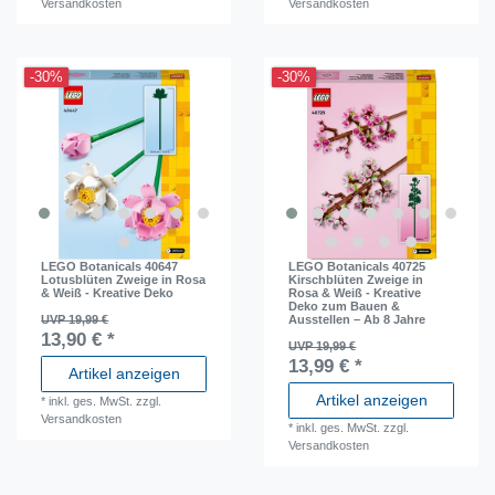
Versandkosten
Versandkosten
-30%
-30%
LEGO Botanicals 40647
LEGO Botanicals 40725
Lotusblüten Zweige in Rosa
Kirschblüten Zweige in
& Weiß - Kreative Deko
Rosa & Weiß - Kreative
Deko zum Bauen &
UVP 19,99 €
Ausstellen – Ab 8 Jahre
13,90 € *
UVP 19,99 €
13,99 € *
Artikel anzeigen
Artikel anzeigen
*
inkl. ges. MwSt.
zzgl.
Versandkosten
*
inkl. ges. MwSt.
zzgl.
Versandkosten