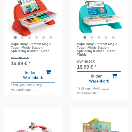
Hape Baby Einstein Magic
Hape Baby Einstein Magic
Touch Music Station
Touch Music Station
Spielzeug Klavier - piano
Spielzeug Klavier - piano
Türkis
UVP 49,99 €
UVP 49,99 €
16,99 € *
16,99 € *
In den
In den
Warenkorb
Warenkorb
*
inkl. ges. MwSt.
zzgl.
*
inkl. ges. MwSt.
zzgl.
Versandkosten
Versandkosten