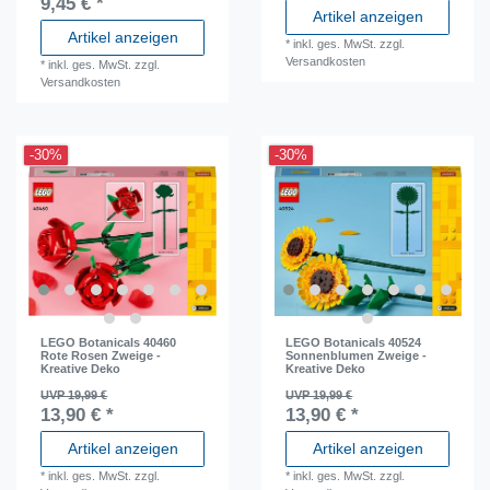
9,45 € *
Artikel anzeigen
Artikel anzeigen
*
inkl. ges. MwSt.
zzgl.
Versandkosten
*
inkl. ges. MwSt.
zzgl.
Versandkosten
-30%
-30%
LEGO Botanicals 40460
LEGO Botanicals 40524
Rote Rosen Zweige -
Sonnenblumen Zweige -
Kreative Deko
Kreative Deko
UVP 19,99 €
UVP 19,99 €
13,90 € *
13,90 € *
Artikel anzeigen
Artikel anzeigen
*
inkl. ges. MwSt.
zzgl.
*
inkl. ges. MwSt.
zzgl.