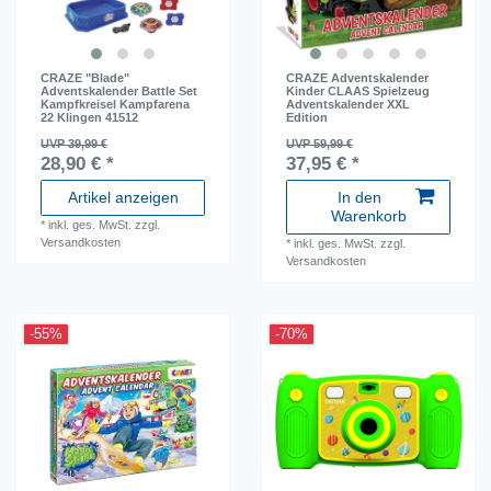
CRAZE "Blade"
CRAZE Adventskalender
Adventskalender Battle Set
Kinder CLAAS Spielzeug
Kampfkreisel Kampfarena
Adventskalender XXL
22 Klingen 41512
Edition
UVP 39,99 €
UVP 59,99 €
28,90 € *
37,95 € *
Artikel anzeigen
In den
Warenkorb
*
inkl. ges. MwSt.
zzgl.
Versandkosten
*
inkl. ges. MwSt.
zzgl.
Versandkosten
-55%
-70%