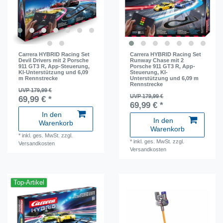
Carrera HYBRID Racing Set
Carrera HYBRID Racing Set
Devil Drivers mit 2 Porsche
Runway Chase mit 2
911 GT3 R, App-Steuerung,
Porsche 911 GT3 R, App-
KI-Unterstützung und 6,09
Steuerung, KI-
m Rennstrecke
Unterstützung und 6,09 m
Rennstrecke
UVP 179,99 €
UVP 179,99 €
69,99 € *
69,99 € *
In den
In den
Warenkorb
Warenkorb
*
inkl. ges. MwSt.
zzgl.
*
inkl. ges. MwSt.
zzgl.
Versandkosten
Versandkosten
Top-Artikel