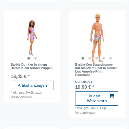
Barbie Dunkler in einem
Barbie Ken Strandpuppe
Barbie Kleid Kinder Puppen
mit blondem Haar in bunter
Los Angeles-Print
Badehose
13,45 € *
UVP 39,90 €
Artikel anzeigen
19,90 € *
*
inkl. ges. MwSt.
zzgl.
In den
Versandkosten
Warenkorb
*
inkl. ges. MwSt.
zzgl.
Versandkosten