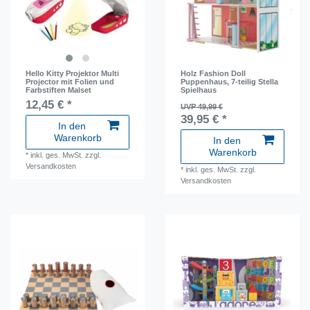
Hello Kitty Projektor Multi
Holz Fashion Doll
Projector mit Folien und
Puppenhaus, 7-teilig Stella
Farbstiften Malset
Spielhaus
12,45 € *
UVP 49,99 €
39,95 € *
In den
Warenkorb
In den
Warenkorb
*
inkl. ges. MwSt.
zzgl.
Versandkosten
*
inkl. ges. MwSt.
zzgl.
Versandkosten