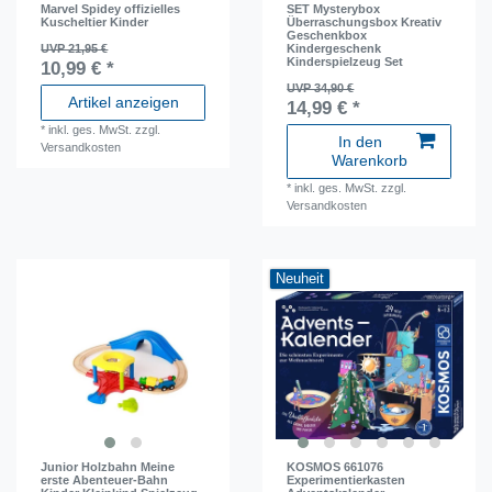
Marvel Spidey offizielles
SET Mysterybox
Kuscheltier Kinder
Überraschungsbox Kreativ
Geschenkbox
UVP 21,95 €
Kindergeschenk
Kinderspielzeug Set
10,99 € *
UVP 34,90 €
Artikel anzeigen
14,99 € *
*
inkl. ges. MwSt.
zzgl.
In den
Versandkosten
Warenkorb
*
inkl. ges. MwSt.
zzgl.
Versandkosten
Neuheit
Junior Holzbahn Meine
KOSMOS 661076
erste Abenteuer-Bahn
Experimentierkasten