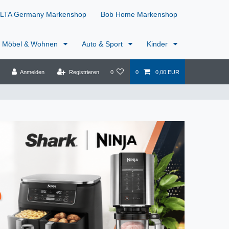
LTA Germany Markenshop
Bob Home Markenshop
Möbel & Wohnen
Auto & Sport
Kinder
Anmelden
Registrieren
0
0
0,00 EUR