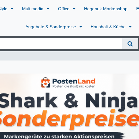
Style
Multimedia
Office
Hagenuk Markenshop
E
Angebote & Sonderpreise
Haushalt & Küche