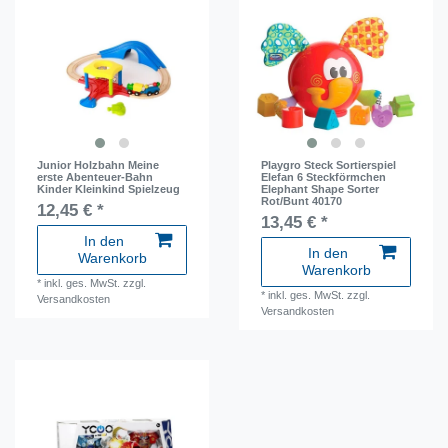
Junior Holzbahn Meine
Playgro Steck Sortierspiel
erste Abenteuer-Bahn
Elefan 6 Steckförmchen
Kinder Kleinkind Spielzeug
Elephant Shape Sorter
Rot/Bunt 40170
12,45 € *
13,45 € *
In den
In den
Warenkorb
Warenkorb
*
inkl. ges. MwSt.
zzgl.
*
inkl. ges. MwSt.
zzgl.
Versandkosten
Versandkosten