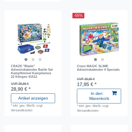
-55%
CRAZE "Blade"
Craze MAGIC SLIME
Adventskalender Battle Set
Adventskalender 4 Specials
Kampfkreisel Kampfarena
22 Klingen 41512
UVP 39,90 €
17,95 € *
UVP 39,99 €
28,90 € *
In den
Artikel anzeigen
Warenkorb
*
inkl. ges. MwSt.
zzgl.
*
inkl. ges. MwSt.
zzgl.
Versandkosten
Versandkosten