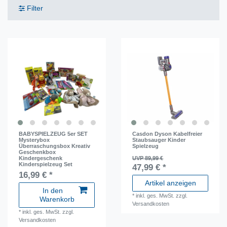
Filter
BABYSPIELZEUG 5er SET
Casdon Dyson Kabelfreier
Mysterybox
Staubsauger Kinder
Überraschungsbox Kreativ
Spielzeug
Geschenkbox
Kindergeschenk
UVP 89,99 €
Kinderspielzeug Set
47,99 € *
16,99 € *
Artikel anzeigen
In den
*
inkl. ges. MwSt.
zzgl.
Warenkorb
Versandkosten
*
inkl. ges. MwSt.
zzgl.
Versandkosten