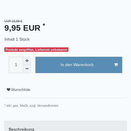
UVP 16,99 €
*
9,95 EUR
Inhalt
1
Stück
Produkt vergriffen, Lieferzeit unbekannt
In den Warenkorb
Wunschliste
* inkl. ges. MwSt. zzgl.
Versandkosten
Beschreibung