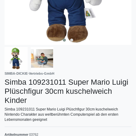
SIMBA-DICKIE-Vertriebs-GmbH
Simba 109231011 Super Mario Luigi
Plüschfigur 30cm kuschelweich
Kinder
Simba 109231011 Super Mario Luigi Plüschfigur 30cm kuschelweich
Nintendo Charakter aus weltberühmten Computerspiel ab den ersten
Lebensmonaten geeignet
Artikelnummer
03762