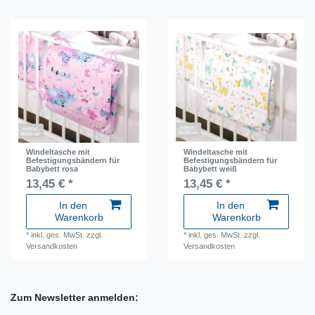
Windeltasche mit
Windeltasche mit
Befestigungsbändern für
Befestigungsbändern für
Babybett rosa
Babybett weiß
13,45 € *
13,45 € *
In den
In den
Warenkorb
Warenkorb
*
inkl. ges. MwSt.
zzgl.
*
inkl. ges. MwSt.
zzgl.
Versandkosten
Versandkosten
Zum Newsletter anmelden: