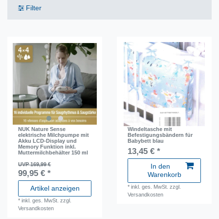
Filter
NUK Nature Sense
Windeltasche mit
elektrische Milchpumpe mit
Befestigungsbändern für
Akku LCD-Display und
Babybett blau
Memory Funktion inkl.
13,45 € *
Muttermilchbehälter 150 ml
UVP 169,99 €
In den
99,95 € *
Warenkorb
*
inkl. ges. MwSt.
zzgl.
Artikel anzeigen
Versandkosten
*
inkl. ges. MwSt.
zzgl.
Versandkosten