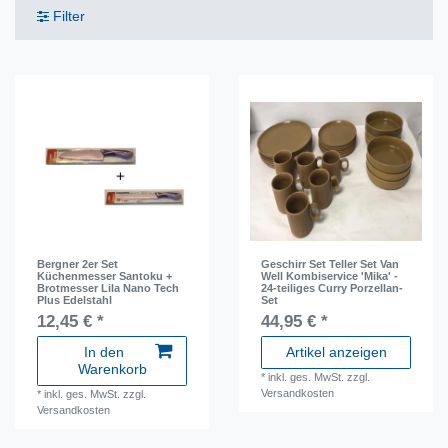
Filter
Bergner 2er Set
Geschirr Set Teller Set Van
Küchenmesser Santoku +
Well Kombiservice 'Mika' -
Brotmesser Lila Nano Tech
24-teiliges Curry Porzellan-
Plus Edelstahl
Set
12,45 € *
44,95 € *
In den
Artikel anzeigen
Warenkorb
*
inkl. ges. MwSt.
zzgl.
Versandkosten
*
inkl. ges. MwSt.
zzgl.
Versandkosten