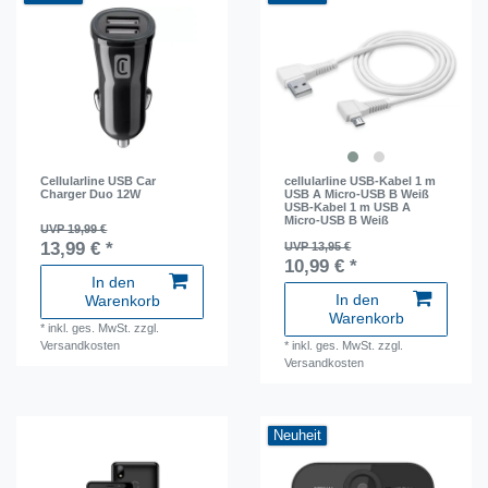
Cellularline USB Car
cellularline USB-Kabel 1 m
Charger Duo 12W
USB A Micro-USB B Weiß
USB-Kabel 1 m USB A
Micro-USB B Weiß
UVP 19,99 €
13,99 € *
UVP 13,95 €
10,99 € *
In den
In den
Warenkorb
Warenkorb
*
inkl. ges. MwSt.
zzgl.
Versandkosten
*
inkl. ges. MwSt.
zzgl.
Versandkosten
Neuheit