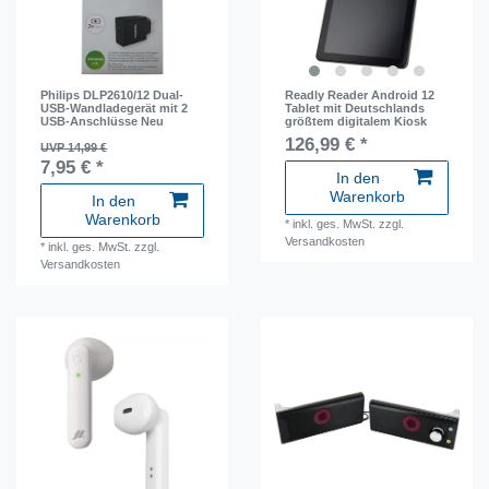
Philips DLP2610/12 Dual-
Readly Reader Android 12
USB-Wandladegerät mit 2
Tablet mit Deutschlands
USB-Anschlüsse Neu
größtem digitalem Kiosk
126,99 € *
UVP 14,99 €
7,95 € *
In den
Warenkorb
In den
Warenkorb
*
inkl. ges. MwSt.
zzgl.
Versandkosten
*
inkl. ges. MwSt.
zzgl.
Versandkosten