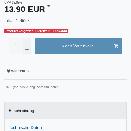
UVP 19,99 €
*
13,90 EUR
Inhalt
1
Stück
Produkt vergriffen, Lieferzeit unbekannt
In den Warenkorb
Wunschliste
* inkl. ges. MwSt. zzgl.
Versandkosten
Beschreibung
Technische Daten