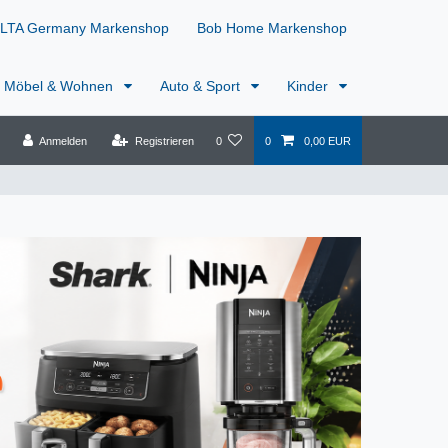
LTA Germany Markenshop
Bob Home Markenshop
Möbel & Wohnen
Auto & Sport
Kinder
Anmelden
Registrieren
0
0
0,00 EUR