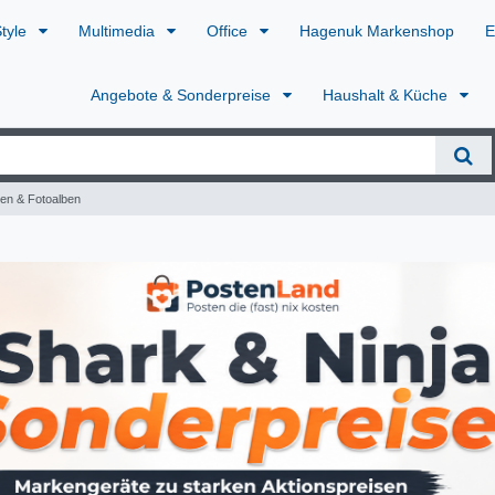
Style
Multimedia
Office
Hagenuk Markenshop
E
Angebote & Sonderpreise
Haushalt & Küche
men & Fotoalben