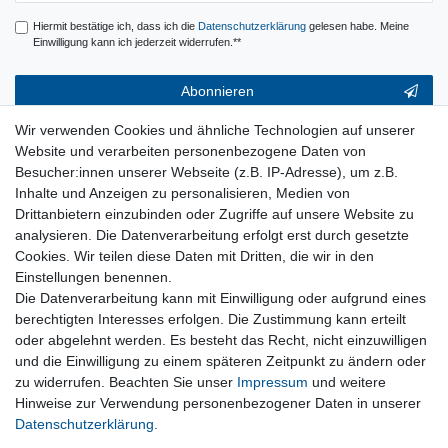
Hiermit bestätige ich, dass ich die
Daten­schutz­erklärung
gelesen habe. Meine
Einwilligung kann ich jederzeit widerrufen.**
Abonnieren
** Hierbei handelt es sich um ein Pflichtfeld.
Wir verwenden Cookies und ähnliche Technologien auf unserer
Website und verarbeiten personenbezogene Daten von
Service & Hilfe
Besucher:innen unserer Webseite (z.B. IP-Adresse), um z.B.
Inhalte und Anzeigen zu personalisieren, Medien von
Kontakt
Drittanbietern einzubinden oder Zugriffe auf unsere Website zu
Warenkorb
analysieren. Die Datenverarbeitung erfolgt erst durch gesetzte
Zur Kasse
Cookies. Wir teilen diese Daten mit Dritten, die wir in den
Nützliches
Einstellungen benennen.
Newsletter abmelden
Die Datenverarbeitung kann mit Einwilligung oder aufgrund eines
Widerrufsformular
berechtigten Interesses erfolgen. Die Zustimmung kann erteilt
Vertrag Widerrufen
oder abgelehnt werden. Es besteht das Recht, nicht einzuwilligen
und die Einwilligung zu einem späteren Zeitpunkt zu ändern oder
zu widerrufen. Beachten Sie unser
Impressum
und weitere
Rechtliches
Hinweise zur Verwendung personenbezogener Daten in unserer
Impressum
Daten­schutz­erklärung
.
Datenschutz