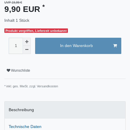
UVP 19,99 €
*
9,90 EUR
Inhalt
1
Stück
Produkt vergriffen, Lieferzeit unbekannt
In den Warenkorb
Wunschliste
* inkl. ges. MwSt. zzgl.
Versandkosten
Beschreibung
Technische Daten