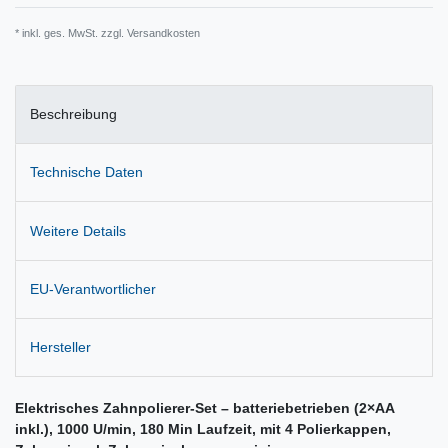
* inkl. ges. MwSt. zzgl.
Versandkosten
Beschreibung
Technische Daten
Weitere Details
EU-Verantwortlicher
Hersteller
Elektrisches Zahnpolierer-Set – batteriebetrieben (2×AA
inkl.), 1000 U/min, 180 Min Laufzeit, mit 4 Polierkappen,