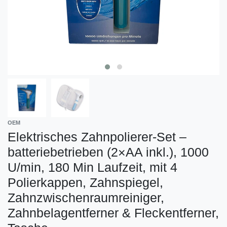
OEM
Elektrisches Zahnpolierer-Set –
batteriebetrieben (2×AA inkl.), 1000
U/min, 180 Min Laufzeit, mit 4
Polierkappen, Zahnspiegel,
Zahnzwischenraumreiniger,
Zahnbelagentferner & Fleckentferner,