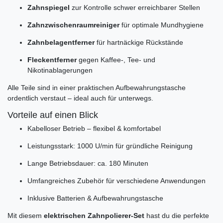
Zahnspiegel
zur Kontrolle schwer erreichbarer Stellen
Zahnzwischenraumreiniger
für optimale Mundhygiene
Zahnbelagentferner
für hartnäckige Rückstände
Fleckentferner
gegen Kaffee-, Tee- und
Nikotinablagerungen
Alle Teile sind in einer praktischen Aufbewahrungstasche
ordentlich verstaut – ideal auch für unterwegs.
Vorteile auf einen Blick
Kabelloser Betrieb – flexibel & komfortabel
Leistungsstark: 1000 U/min für gründliche Reinigung
Lange Betriebsdauer: ca. 180 Minuten
Umfangreiches Zubehör für verschiedene Anwendungen
Inklusive Batterien & Aufbewahrungstasche
Mit diesem
elektrischen Zahnpolierer-Set
hast du die perfekte