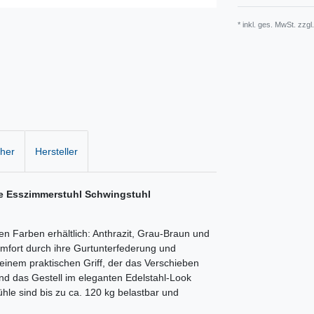
* inkl. ges. MwSt. zzgl
cher
Hersteller
le Esszimmerstuhl Schwingstuhl
llen Farben erhältlich: Anthrazit, Grau-Braun und
mfort durch ihre Gurtunterfederung und
inem praktischen Griff, der das Verschieben
und das Gestell im eleganten Edelstahl-Look
le sind bis zu ca. 120 kg belastbar und