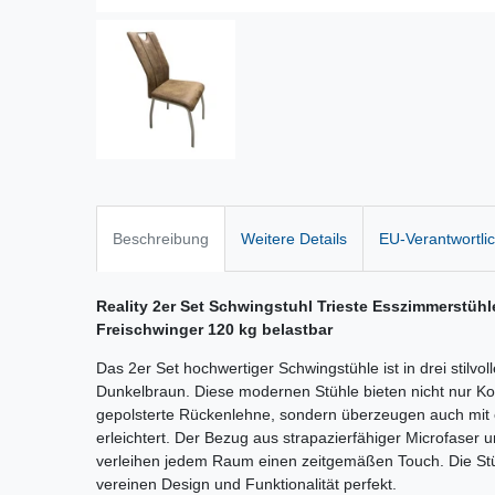
Beschreibung
Weitere Details
EU-Verantwortli
Reality 2er Set Schwingstuhl Trieste Esszimmerstüh
Freischwinger 120 kg belastbar
Das 2er Set hochwertiger Schwingstühle ist in drei stilvo
Dunkelbraun. Diese modernen Stühle bieten nicht nur Ko
gepolsterte Rückenlehne, sondern überzeugen auch mit e
erleichtert. Der Bezug aus strapazierfähiger Microfaser 
verleihen jedem Raum einen zeitgemäßen Touch. Die Stüh
vereinen Design und Funktionalität perfekt.