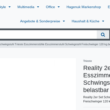
Style
Multimedia
Office
Hagenuk Markenshop
E
Angebote & Sonderpreise
Haushalt & Küche
 Schwingstuhl Trieste Esszimmerstühle Esszimmerstuhl Schwingstuhl Freischwinger 120 kg b
Trieste
Reality 2
Esszimme
Schwingst
belastbar
Reality 2er Set Sch
Freischwinger 120 k