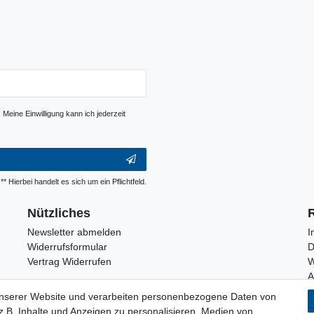
Meine Einwilligung kann ich jederzeit
** Hierbei handelt es sich um ein Pflichtfeld.
Nützliches
Newsletter abmelden
I
Widerrufsformular
D
Vertrag Widerrufen
W
unserer Website und verarbeiten personenbezogene Daten von
.B. Inhalte und Anzeigen zu personalisieren, Medien von