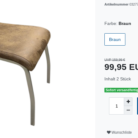
Artikelnummer
0327
Farbe:
Braun
Braun
UVP 159,99 €
99,95 
Inhalt
2
Stück
Sofort versandfertig
Wunschliste