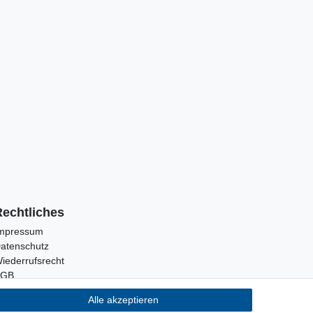
Rechtliches
mpressum
atenschutz
iederrufsrecht
AGB
Alle akzeptieren