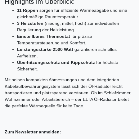
Highlights im Überblick:
11 Rippen
sorgen für effiziente Wärmeabgabe und eine
gleichmäßige Raumtemperatur.
3 Heizstufen
(niedrig, mittel, hoch) zur individuellen
Regulierung der Heizleistung.
Einstellbares Thermostat
für präzise
Temperatursteuerung und Komfort.
Leistungsstarke 2500 Watt
garantieren schnelles
Aufheizen.
Überhitzungsschutz und Kippschutz
für höchste
Sicherheit.
Mit seinen kompakten Abmessungen und dem integrierten
Kabelaufbewahrungssystem lässt sich der Öl-Radiator leicht
transportieren und platzsparend verstauen. Ob im Schlafzimmer,
Wohnzimmer oder Arbeitsbereich – der ELTA Öl-Radiator bietet
die perfekte Wärmequelle für kalte Tage.
Zum Newsletter anmelden: