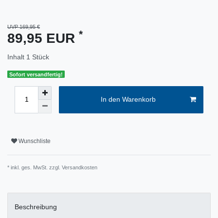
UVP 169,95 €
*
89,95 EUR
Inhalt
1
Stück
Sofort versandfertig!
In den Warenkorb
Wunschliste
* inkl. ges. MwSt. zzgl.
Versandkosten
Beschreibung