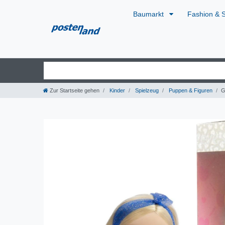
Baumarkt
Fashion & 
Zur Startseite gehen
Kinder
Spielzeug
Puppen & Figuren
G