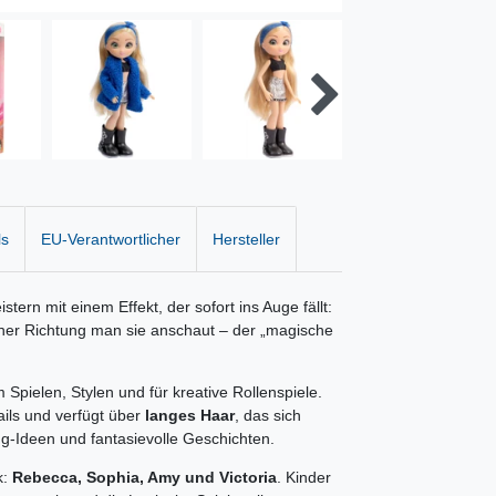
ls
EU-Verantwortlicher
Hersteller
ern mit einem Effekt, der sofort ins Auge fällt:
cher Richtung man sie anschaut – der „magische
Spielen, Stylen und für kreative Rollenspiele.
ails und verfügt über
langes Haar
, das sich
ng-Ideen und fantasievolle Geschichten.
k:
Rebecca, Sophia, Amy und Victoria
. Kinder