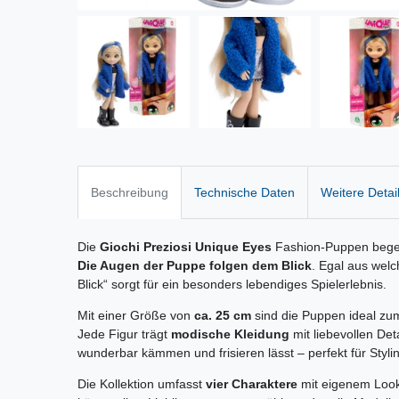
Beschreibung
Technische Daten
Weitere Detai
Die
Giochi Preziosi Unique Eyes
Fashion-Puppen begeist
Die Augen der Puppe folgen dem Blick
. Egal aus wel
Blick“ sorgt für ein besonders lebendiges Spielerlebnis.
Mit einer Größe von
ca. 25 cm
sind die Puppen ideal zum 
Jede Figur trägt
modische Kleidung
mit liebevollen Det
wunderbar kämmen und frisieren lässt – perfekt für Styli
Die Kollektion umfasst
vier Charaktere
mit eigenem Loo