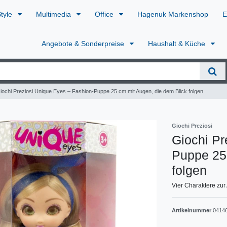
Style
Multimedia
Office
Hagenuk Markenshop
E
Angebote & Sonderpreise
Haushalt & Küche
iochi Preziosi Unique Eyes – Fashion-Puppe 25 cm mit Augen, die dem Blick folgen
Giochi Preziosi
Giochi Pr
Puppe 25 
folgen
Vier Charaktere zur
Artikelnummer
0414