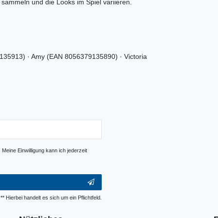
 sammeln und die Looks im Spiel variieren.
35913) · Amy (EAN 8056379135890) · Victoria
Meine Einwilligung kann ich jederzeit
** Hierbei handelt es sich um ein Pflichtfeld.