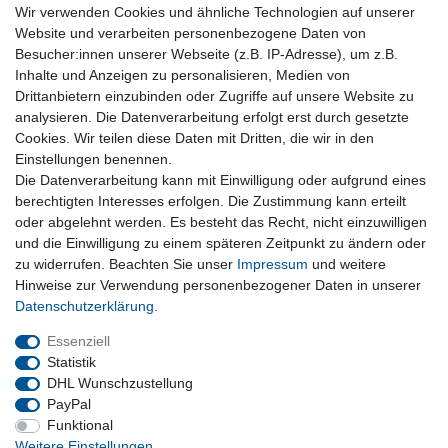
** Hierbei handelt es sich um ein Pflichtfeld.
Wir verwenden Cookies und ähnliche Technologien auf unserer
Website und verarbeiten personenbezogene Daten von
Service & Hilfe
Besucher:innen unserer Webseite (z.B. IP-Adresse), um z.B.
Inhalte und Anzeigen zu personalisieren, Medien von
Kontakt
Drittanbietern einzubinden oder Zugriffe auf unsere Website zu
Warenkorb
analysieren. Die Datenverarbeitung erfolgt erst durch gesetzte
Zur Kasse
Cookies. Wir teilen diese Daten mit Dritten, die wir in den
Nützliches
Einstellungen benennen.
Die Datenverarbeitung kann mit Einwilligung oder aufgrund eines
Newsletter abmelden
berechtigten Interesses erfolgen. Die Zustimmung kann erteilt
Widerrufsformular
oder abgelehnt werden. Es besteht das Recht, nicht einzuwilligen
Vertrag Widerrufen
und die Einwilligung zu einem späteren Zeitpunkt zu ändern oder
zu widerrufen. Beachten Sie unser
Impressum
und weitere
Rechtliches
Hinweise zur Verwendung personenbezogener Daten in unserer
Impressum
Daten­schutz­erklärung
.
Datenschutz
Wiederrufsrecht
Essenziell
AGB
Statistik
DHL Wunschzustellung
PayPal
Privatkunden
Funktional
Weitere Einstellungen