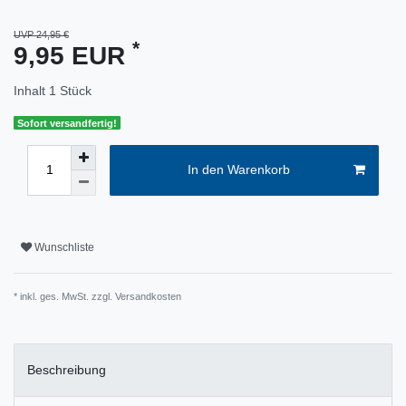
UVP 24,95 €
*
9,95 EUR
Inhalt
1
Stück
Sofort versandfertig!
In den Warenkorb
Wunschliste
* inkl. ges. MwSt. zzgl.
Versandkosten
Beschreibung