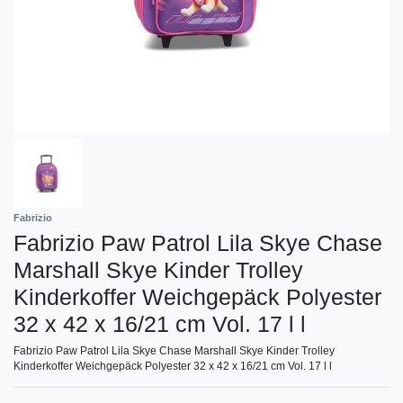
Fabrizio
Fabrizio Paw Patrol Lila Skye Chase
Marshall Skye Kinder Trolley
Kinderkoffer Weichgepäck Polyester
32 x 42 x 16/21 cm Vol. 17 l l
Fabrizio Paw Patrol Lila Skye Chase Marshall Skye Kinder Trolley
Kinderkoffer Weichgepäck Polyester 32 x 42 x 16/21 cm Vol. 17 l l