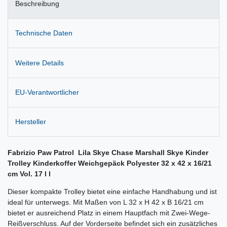
Beschreibung
Technische Daten
Weitere Details
EU-Verantwortlicher
Hersteller
Fabrizio Paw Patrol Lila Skye Chase Marshall Skye Kinder
Trolley Kinderkoffer Weichgepäck Polyester 32 x 42 x 16/21
cm Vol. 17 l l
Dieser kompakte Trolley bietet eine einfache Handhabung und ist
ideal für unterwegs. Mit Maßen von L 32 x H 42 x B 16/21 cm
bietet er ausreichend Platz in einem Hauptfach mit Zwei-Wege-
Reißverschluss. Auf der Vorderseite befindet sich ein zusätzliches