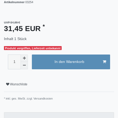
Artikelnummer
03254
UVP 54,99 €
*
31,45 EUR
Inhalt
1
Stück
Produkt vergriffen, Lieferzeit unbekannt
In den Warenkorb
Wunschliste
* inkl. ges. MwSt. zzgl.
Versandkosten