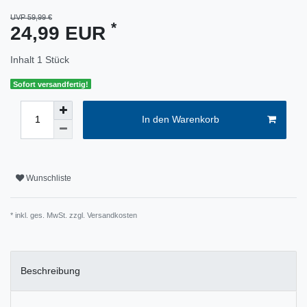
UVP 59,99 €
*
24,99 EUR
Inhalt
1
Stück
Sofort versandfertig!
In den Warenkorb
Wunschliste
* inkl. ges. MwSt. zzgl.
Versandkosten
Beschreibung