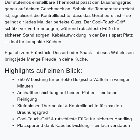
Der stufenlos einstellbare Thermostat passt den Bräunungsgrad
genau auf deinen Geschmack an. Sobald die Temperatur erreicht
ist, signalisiert die Kontrollleuchte, dass das Gerät bereit ist – so
gelingt dir jedes Mal der perfekte Guss. Der Cool-Touch-Griff
schützt vor Verbrennungen, während rutschfeste Füße für
sicheren Stand sorgen. Kabelaufwicklung in der Basis spart Platz
– ideal für kompakte Küchen.
Egal ob zum Frühstück, Dessert oder Snack – dieses Waffeleisen
bringt jede Menge Freude in deine Küche.
Highlights auf einen Blick:
750 W Leistung für perfekte Belgische Waffeln in wenigen
Minuten
Antihaftbeschichtung auf beiden Platten – einfache
Reinigung
Stufenloser Thermostat & Kontrollleuchte für exakten
Bräunungsgrad
Cool-Touch-Griff & rutschfeste Füße für sicheres Handling
Platzsparend dank Kabelaufwicklung – einfach verstauen