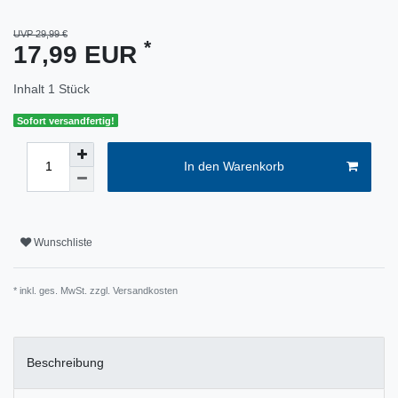
UVP 29,99 €
*
17,99 EUR
Inhalt
1
Stück
Sofort versandfertig!
In den Warenkorb
Wunschliste
* inkl. ges. MwSt. zzgl.
Versandkosten
Beschreibung