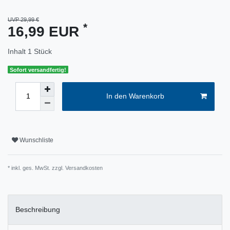
UVP 29,99 €
*
16,99 EUR
Inhalt
1
Stück
Sofort versandfertig!
In den Warenkorb
Wunschliste
* inkl. ges. MwSt. zzgl.
Versandkosten
Beschreibung