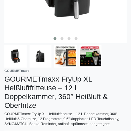
GOURMETmaxx
GOURMETmaxx FryUp XL
Heißluftfritteuse – 12 L
Doppelkammer, 360° Heißluft &
Oberhitze
GOURMETmaxx FryUp XL Heißluftfritteuse – 12 L Doppelkammer, 360°
Heißluft & Oberhitze, 12 Programme, 9,6" klappbares LED-Touchdisplay,
SYNC/MATCH, Shake-Reminder, antihaft, spülmaschinengeeignet