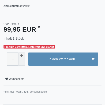
Artikelnummer
04049
UVP 189,95 €
*
99,95 EUR
Inhalt
1
Stück
Produkt vergriffen, Lieferzeit unbekannt
In den Warenkorb
Wunschliste
* inkl. ges. MwSt. zzgl.
Versandkosten