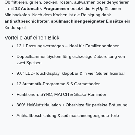
Ob frittieren, grillen, backen, rösten, aufwärmen oder dehydrieren
– mit
12 Automatik-Programmen
ersetzt die FryUp XL einen
Minibackofen. Nach dem Kochen ist die Reinigung dank
antihaftbeschichteter, spülmaschinengeeigneter Einsätze
ein
Kinderspiel.
Vorteile auf einen Blick
12 L Fassungsvermögen – ideal für Familienportionen
Doppelkammer-System für gleichzeitige Zubereitung von
zwei Speisen
9,6" LED-Touchdisplay, klappbar & in vier Stufen fixierbar
12 Automatik-Programme & 6 Garmethoden
Funktionen: SYNC, MATCH & Shake-Reminder
360° Heißluftzirkulation + Oberhitze für perfekte Bräunung
Antihaftbeschichtung & spülmaschinengeeignete Teile