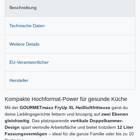
Beschreibung
Technische Daten
Weitere Details
EU-Verantwortlicher
Hersteller
Kompakte Hochformat-Power für gesunde Küche
Mit der
GOURMETmaxx FryUp XL Heißluftfritteuse
garst du
deine Lieblingsgerichte fettarm und knusprig auf
zwei Ebenen
gleichzeitig
. Das platzsparende
vertikale Doppelkammer-
Design
spart wertvolle Arbeitsfläche und bietet trotzdem
12 Liter
Fassungsvermögen
– ideal für die ganze Familie oder bis zu 10