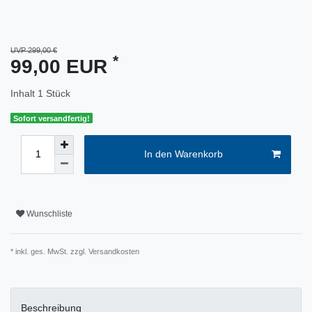
UVP 299,00 €
*
99,00 EUR
Inhalt
1
Stück
Sofort versandfertig!
In den Warenkorb
Wunschliste
* inkl. ges. MwSt. zzgl.
Versandkosten
Beschreibung