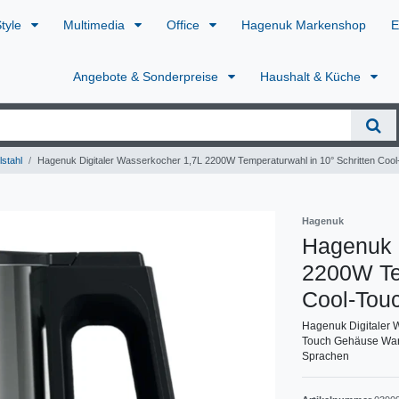
Style
Multimedia
Office
Hagenuk Markenshop
E
Angebote & Sonderpreise
Haushalt & Küche
stahl
Hagenuk Digitaler Wasserkocher 1,7L 2200W Temperaturwahl in 10° Schritten Coo
Hagenuk
Hagenuk 
2200W Tem
Cool-Tou
Hagenuk Digitaler 
Touch Gehäuse Warm
Sprachen