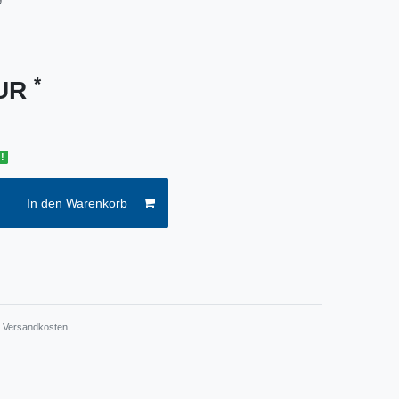
9
*
EUR
!
In den Warenkorb
.
Versandkosten