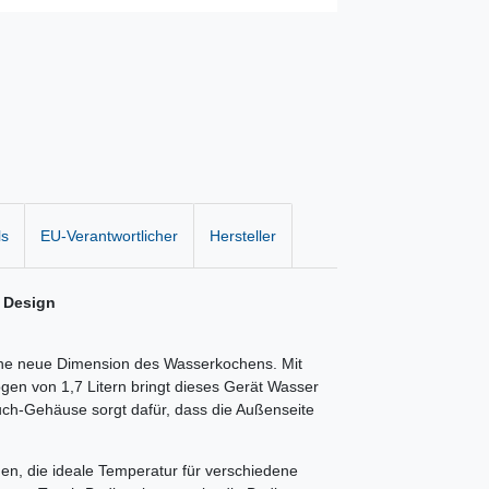
ls
EU-Verantwortlicher
Hersteller
f Design
ine neue Dimension des Wasserkochens. Mit
en von 1,7 Litern bringt dieses Gerät Wasser
uch-Gehäuse sorgt dafür, dass die Außenseite
nen, die ideale Temperatur für verschiedene