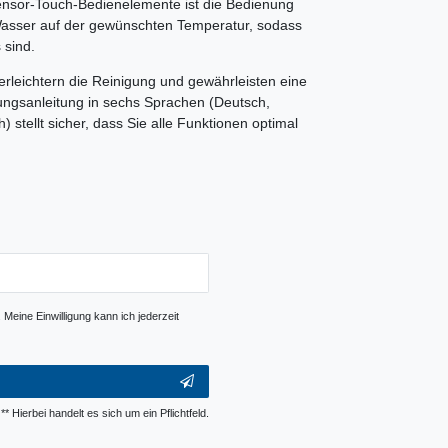
ensor-Touch-Bedienelemente ist die Bedienung
r Wasser auf der gewünschten Temperatur, sodass
 sind.
 erleichtern die Reinigung und gewährleisten eine
ungsanleitung in sechs Sprachen (Deutsch,
 stellt sicher, dass Sie alle Funktionen optimal
Meine Einwilligung kann ich jederzeit
** Hierbei handelt es sich um ein Pflichtfeld.