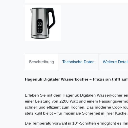
Beschreibung
Technische Daten
Weitere Detai
Hagenuk Digitaler Wasserkocher – Präzision trifft au
Erleben Sie mit dem Hagenuk Digitalen Wasserkocher e
einer Leistung von 2200 Watt und einem Fassungsvermög
schnell und effizient zum Kochen. Das moderne Cool-To
stets kühl bleibt – für maximale Sicherheit in Ihrer Küche.
Die Temperaturvorwahl in 10°-Schritten ermöglicht es Ih