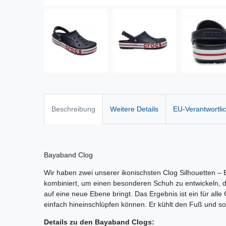
Beschreibung
Weitere Details
EU-Verantwortli
Bayaband Clog
Wir haben zwei unserer ikonischsten Clog Silhouetten 
kombiniert, um einen besonderen Schuh zu entwickeln, de
auf eine neue Ebene bringt. Das Ergebnis ist ein für all
einfach hineinschlüpfen können. Er kühlt den Fuß und sorg
Details zu den Bayaband Clogs: