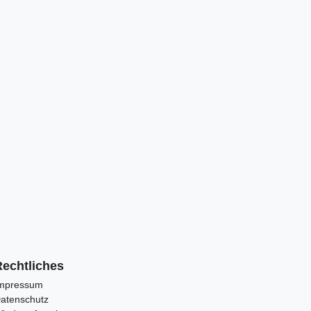
Rechtliches
mpressum
atenschutz