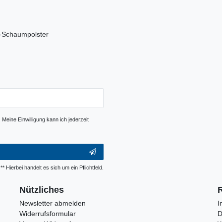
™-Schaumpolster
Meine Einwilligung kann ich jederzeit
** Hierbei handelt es sich um ein Pflichtfeld.
Nützliches
Newsletter abmelden
I
Widerrufsformular
D