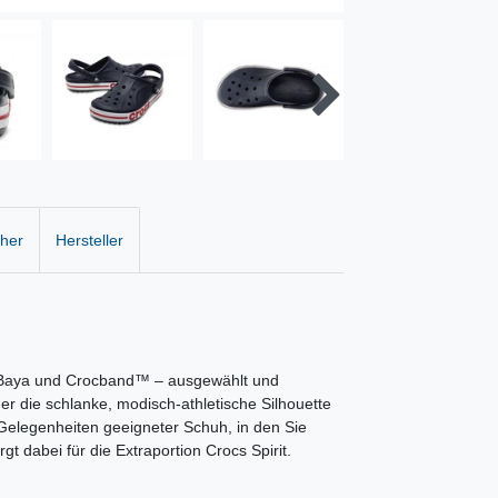
cher
Hersteller
– Baya und Crocband™ – ausgewählt und
r die schlanke, modisch-athletische Silhouette
e Gelegenheiten geeigneter Schuh, in den Sie
t dabei für die Extraportion Crocs Spirit.