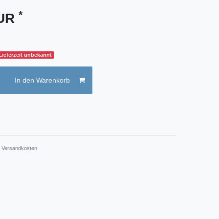
*
EUR
 Lieferzeit unbekannt
In den Warenkorb
.
Versandkosten