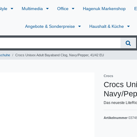
Style
Multimedia
Office
Hagenuk Markenshop
E
Angebote & Sonderpreise
Haushalt & Küche
schuhe
Crocs Unisex Adult Bayaband Clog, Navy/Pepper, 41/42 EU
Crocs
Crocs Un
Navy/Pep
Das neueste LiteRid
Artikelnummer
0374