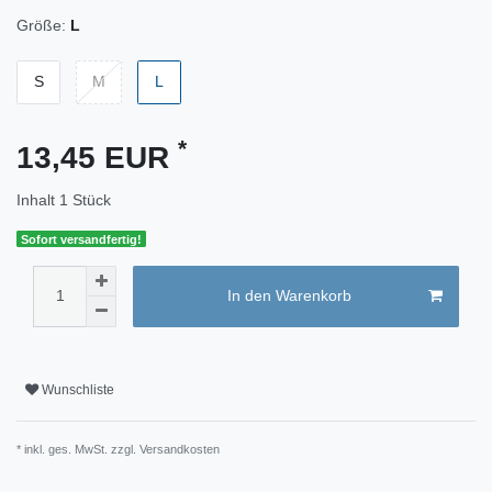
Größe:
L
S
M
L
*
13,45 EUR
Inhalt
1
Stück
Sofort versandfertig!
In den Warenkorb
Wunschliste
* inkl. ges. MwSt. zzgl.
Versandkosten