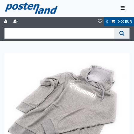
☰
0
0,00 EUR