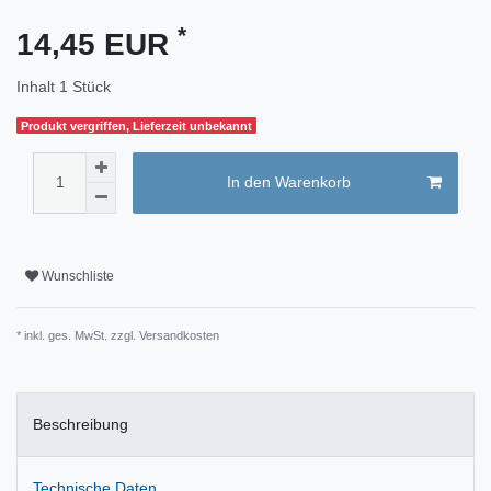
*
14,45 EUR
Inhalt
1
Stück
Produkt vergriffen, Lieferzeit unbekannt
In den Warenkorb
Wunschliste
* inkl. ges. MwSt. zzgl.
Versandkosten
Beschreibung
Technische Daten