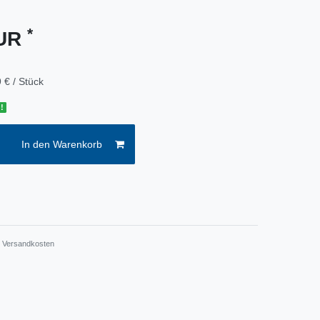
*
EUR
 € / Stück
!
In den Warenkorb
.
Versandkosten