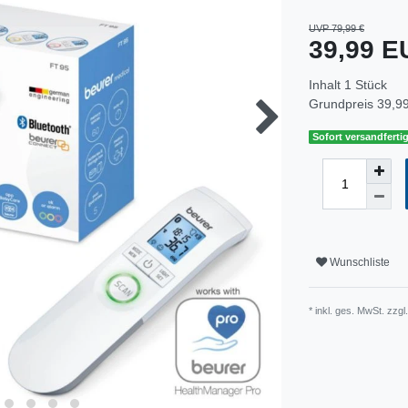
UVP 79,99 €
39,99 
Inhalt
1
Stück
Grundpreis
39,99
Sofort versandfertig
Wunschliste
* inkl. ges. MwSt. zzgl