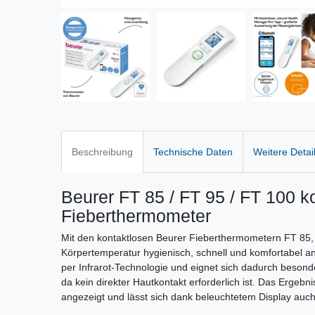
Beschreibung
Technische Daten
Weitere Detai
Beurer FT 85 / FT 95 / FT 100 k
Fieberthermometer
Mit den kontaktlosen Beurer Fieberthermometern FT 85
Körpertemperatur hygienisch, schnell und komfortabel an
per Infrarot-Technologie und eignet sich dadurch besond
da kein direkter Hautkontakt erforderlich ist. Das Ergeb
angezeigt und lässt sich dank beleuchtetem Display auc