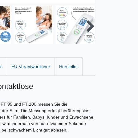
ls
EU-Verantwortlicher
Hersteller
ontaktlose
, FT 95 und FT 100 messen Sie die
 der Stirn. Die Messung erfolgt berührungslos
ers für Familien, Babys, Kinder und Erwachsene,
nis wird innerhalb von nur etwa einer Sekunde
h bei schwachem Licht gut ablesen.