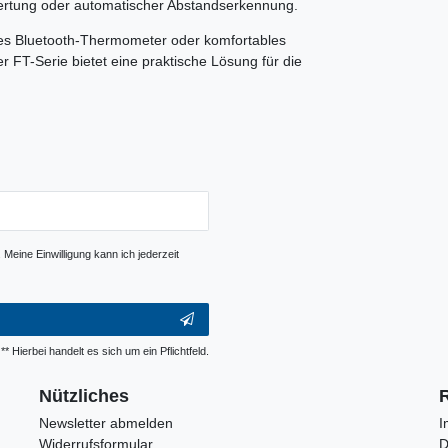
ertung oder automatischer Abstandserkennung.
es Bluetooth-Thermometer oder komfortables
 FT-Serie bietet eine praktische Lösung für die
Meine Einwilligung kann ich jederzeit
** Hierbei handelt es sich um ein Pflichtfeld.
Nützliches
Newsletter abmelden
I
Widerrufsformular
D