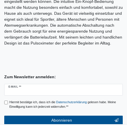
eingestellt werden können. Die intuitive Ein-Knopf-Bedienung
macht die Nutzung besonders einfach und komfortabel, sowohl zu
Hause als auch unterwegs. Das Gerät ist vielseitig einsetzbar und
eignet sich ideal für Sportler, ältere Menschen und Personen mit
Atemwegserkrankungen. Die automatische Abschaltung nach
dem Gebrauch sorgt für eine energiesparende Nutzung und
verlängert die Batterielaufzeit. Mit seinem leichten und handlichen
Design ist das Pulsoximeter der perfekte Begleiter im Alltag.
Zum Newsletter anmelden:
Newsletter
E-MAIL **
Honig
Hiermit bestätige ich, dass ich die
Daten­schutz­erklärung
gelesen habe. Meine
Einwilligung kann ich jederzeit widerrufen.**
Abonnieren