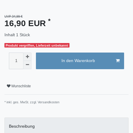
UVP 34,99 €
*
16,90 EUR
Inhalt
1
Stück
Produkt vergriffen, Lieferzeit unbekannt
In den Warenkorb
Wunschliste
* inkl. ges. MwSt. zzgl.
Versandkosten
Beschreibung