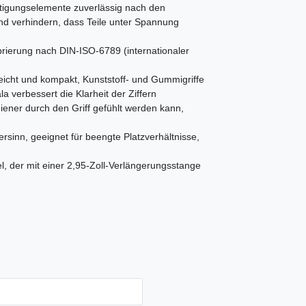
igungselemente zuverlässig nach den
d verhindern, dass Teile unter Spannung
ierung nach DIN-ISO-6789 (internationaler
icht und kompakt, Kunststoff- und Gummigriffe
a verbessert die Klarheit der Ziffern
er durch den Griff gefühlt werden kann,
n, geeignet für beengte Platzverhältnisse,
der mit einer 2,95-Zoll-Verlängerungsstange