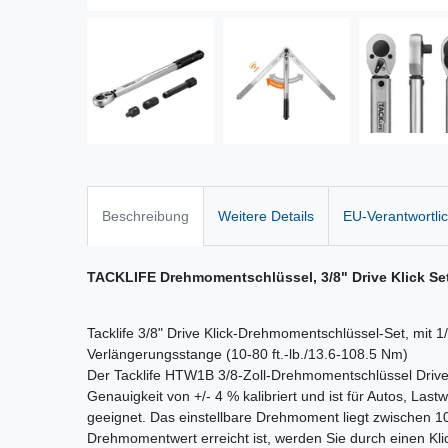
Beschreibung
Weitere Details
EU-Verantwortli
TACKLIFE Drehmomentschlüssel, 3/8" Drive Klick Se
Tacklife 3/8" Drive Klick-Drehmomentschlüssel-Set, mit 1
Verlängerungsstange (10-80 ft.-lb./13.6-108.5 Nm)
Der Tacklife HTW1B 3/8-Zoll-Drehmomentschlüssel Drive 
Genauigkeit von +/- 4 % kalibriert und ist für Autos, L
geeignet. Das einstellbare Drehmoment liegt zwischen 10
Drehmomentwert erreicht ist, werden Sie durch einen Kl