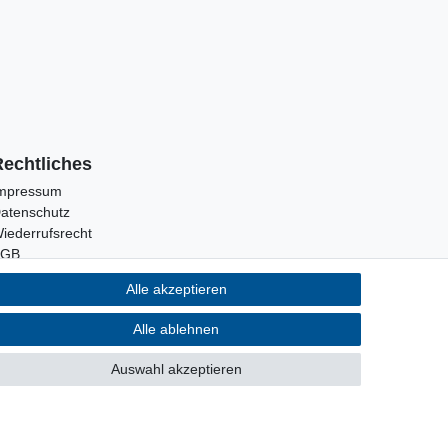
Rechtliches
mpressum
atenschutz
iederrufsrecht
AGB
Alle akzeptieren
Alle ablehnen
Auswahl akzeptieren