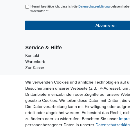
Hiermit bestätige ich, dass ich die
Daten­schutz­erklärung
gelesen habe. 
widerrufen.**
Abonnieren
Service & Hilfe
Kontakt
Warenkorb
Zur Kasse
Wir verwenden Cookies und ähnliche Technologien auf 
Besucher:innen unserer Webseite (z.B. IP-Adresse), um z
Drittanbietern einzubinden oder Zugriffe auf unsere Webs
gesetzte Cookies. Wir teilen diese Daten mit Dritten, die
Die Datenverarbeitung kann mit Einwilligung oder aufgru
erteilt oder abgelehnt werden. Es besteht das Recht, nich
zu ändern oder zu widerrufen. Beachten Sie unser
Impr
personenbezogener Daten in unserer
Daten­schutz­erklä