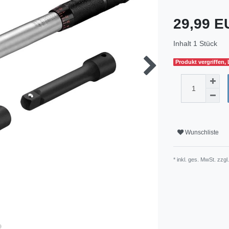
29,99 
Inhalt
1
Stück
Produkt vergriffen,
Wunschliste
* inkl. ges. MwSt. zzgl