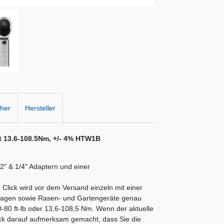
cher
Hersteller
t 13.6-108.5Nm, +/- 4% HTW1B
/2" & 1/4" Adaptern und einer
Click wird vor dem Versand einzeln mit einer
astwagen sowie Rasen- und Gartengeräte genau
-80 ft-lb oder 13,6-108,5 Nm. Wenn der aktuelle
ick darauf aufmerksam gemacht, dass Sie die