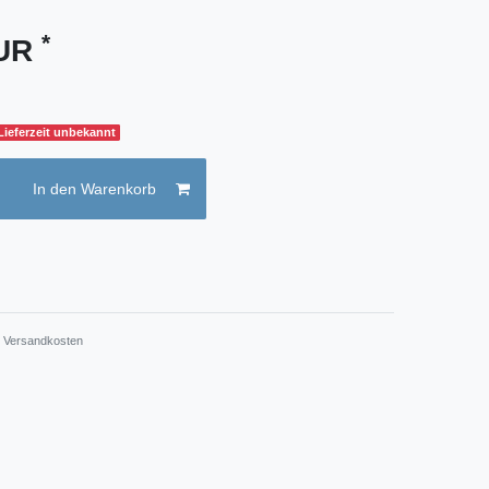
*
EUR
 Lieferzeit unbekannt
In den Warenkorb
.
Versandkosten