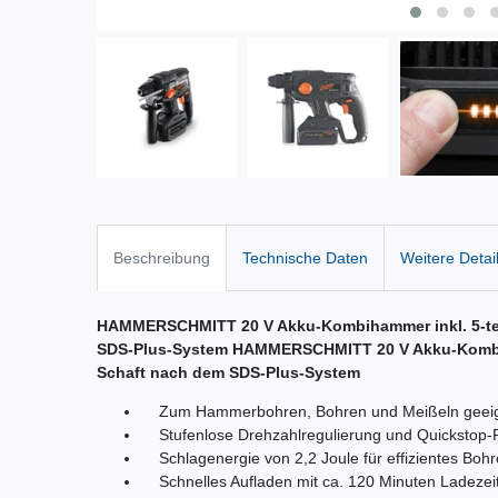
Beschreibung
Technische Daten
Weitere Detai
HAMMERSCHMITT 20 V Akku-Kombihammer inkl. 5-tei
SDS-Plus-System HAMMERSCHMITT 20 V Akku-Kombiha
Schaft nach dem SDS-Plus-System
Zum Hammerbohren, Bohren und Meißeln geei
Stufenlose Drehzahlregulierung und Quickstop-Fu
Schlagenergie von 2,2 Joule für effizientes Boh
Schnelles Aufladen mit ca. 120 Minuten Ladezei