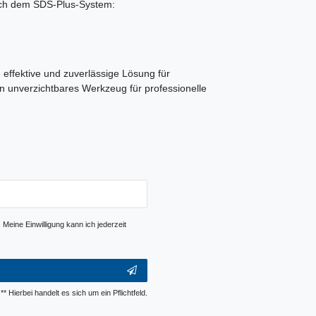
ach dem SDS-Plus-System:
ffektive und zuverlässige Lösung für
in unverzichtbares Werkzeug für professionelle
Meine Einwilligung kann ich jederzeit
** Hierbei handelt es sich um ein Pflichtfeld.