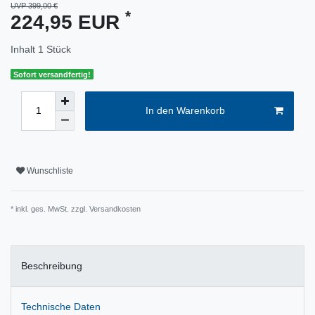
UVP 399,00 €
*
224,95 EUR
Inhalt
1
Stück
Sofort versandfertig!
In den Warenkorb
Wunschliste
* inkl. ges. MwSt. zzgl.
Versandkosten
Beschreibung
Technische Daten