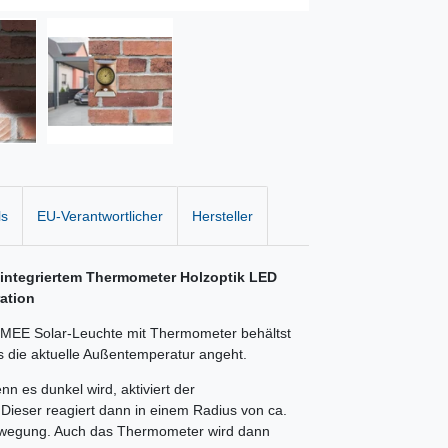
ls
EU-Verantwortlicher
Hersteller
ntegriertem Thermometer Holzoptik LED
ation
MEE Solar-Leuchte mit Thermometer behältst
s die aktuelle Außentemperatur angeht.
n es dunkel wird, aktiviert der
ieser reagiert dann in einem Radius von ca.
ewegung. Auch das Thermometer wird dann