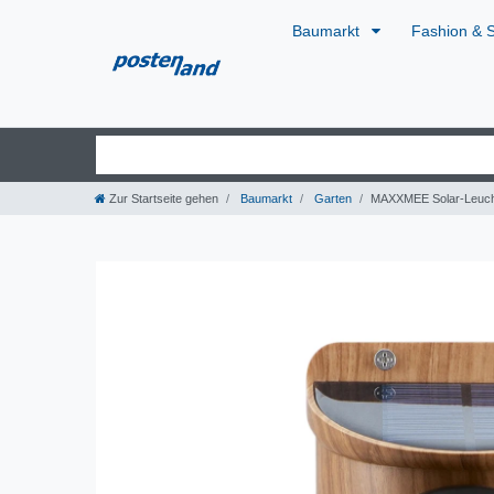
Baumarkt
Fashion & 
Zur Startseite gehen
Baumarkt
Garten
MAXXMEE Solar-Leucht