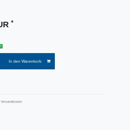
*
EUR
!
In den Warenkorb
.
Versandkosten