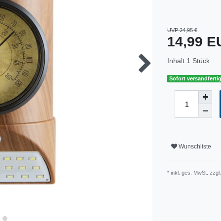
UVP 24,95 €
14,99 
Inhalt
1
Stück
Sofort versandfertig
Wunschliste
* inkl. ges. MwSt. zzgl