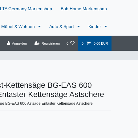
LTA Germany Markenshop
Bob Home Markenshop
Möbel & Wohnen
Auto & Sport
Kinder
Anmelden
Registrieren
0
0
0,00 EUR
Ast-Kettensäge BG-EAS 600
ntaster Kettensäge Astschere
säge BG-EAS 600 Astsäge Entaster Kettensäge Astschere