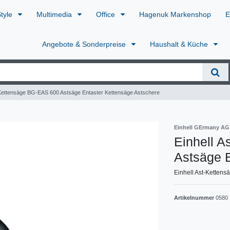
Style
Multimedia
Office
Hagenuk Markenshop
E
Angebote & Sonderpreise
Haushalt & Küche
-Kettensäge BG-EAS 600 Astsäge Entaster Kettensäge Astschere
Einhell GErmany AG
Einhell 
Astsäge E
Einhell Ast-Ketten
Artikelnummer
0580