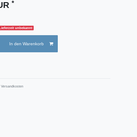
*
EUR
 Lieferzeit unbekannt
In den Warenkorb
.
Versandkosten