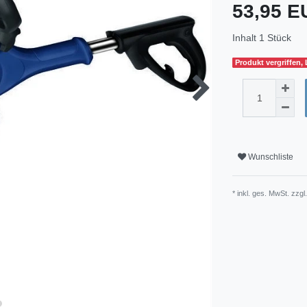
53,95 
Inhalt
1
Stück
Produkt vergriffen,
Wunschliste
* inkl. ges. MwSt. zzgl