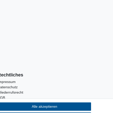
Rechtliches
mpressum
atenschutz
iederrufsrecht
AGB
Alle akzeptieren