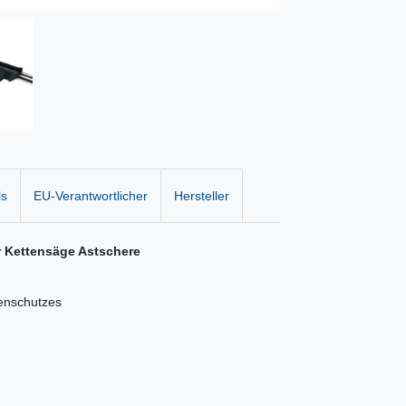
ls
EU-Verantwortlicher
Hersteller
r Kettensäge Astschere
enschutzes