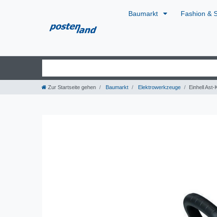
Baumarkt
Fashion & 
Zur Startseite gehen
Baumarkt
Elektrowerkzeuge
Einhell Ast