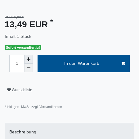
UVP 39,99 €
*
13,49 EUR
Inhalt
1
Stück
Sofort versandfertig!
In den Warenkorb
Wunschliste
* inkl. ges. MwSt. zzgl.
Versandkosten
Beschreibung