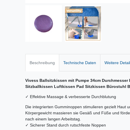
Beschreibung
Technische Daten
Weitere Detai
Vivess Ballsitzkissen mit Pumpe 34cm Durchmesser
Sitzballkissen Luftkissen Pad Sitzkissen Bürostuhl 
✓ Effektive Massage & verbesserte Durchblutung
Die integrierten Gumminoppen stimulieren gezielt Haut 
Körpergewicht massieren sie Gesäß und Füße und förder
nach einem langen Arbeitstag.
✓ Sicherer Stand durch rutschfeste Noppen