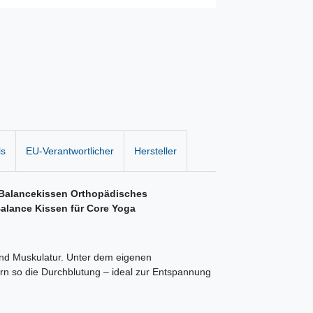
ls
EU-Verantwortlicher
Hersteller
 Balancekissen Orthopädisches
Balance Kissen für Core Yoga
und Muskulatur. Unter dem eigenen
n so die Durchblutung – ideal zur Entspannung