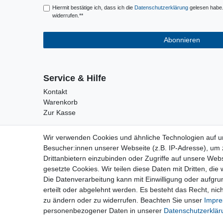
Hiermit bestätige ich, dass ich die
Daten­schutz­erklärung
gelesen habe. 
widerrufen.**
Abonnieren
Service & Hilfe
Kontakt
Warenkorb
Zur Kasse
Wir verwenden Cookies und ähnliche Technologien auf 
Besucher:innen unserer Webseite (z.B. IP-Adresse), um z
Drittanbietern einzubinden oder Zugriffe auf unsere Webs
gesetzte Cookies. Wir teilen diese Daten mit Dritten, die
Die Datenverarbeitung kann mit Einwilligung oder aufgru
erteilt oder abgelehnt werden. Es besteht das Recht, nich
zu ändern oder zu widerrufen. Beachten Sie unser
Impr
personenbezogener Daten in unserer
Daten­schutz­erklä