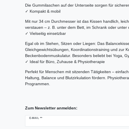
Die Gummilaschen auf der Unterseite sorgen für sicheren 
✓ Kompakt & mobil
Mit nur 34 cm Durchmesser ist das Kissen handlich, leich
verstauen – z. B. unter dem Bett, im Schrank oder unter
✓ Vielseitig einsetzbar
Egal ob im Stehen, Sitzen oder Liegen: Das Balancekissen
Gleichgewichtsübungen, Koordinationstraining und zur K
Beckenbodenmuskulatur. Besonders beliebt bei Yoga, G
✓ Ideal für Büro, Zuhause & Physiotherapie
Perfekt für Menschen mit sitzenden Tätigkeiten – einfach
Haltung, Balance und Blutzirkulation fördern. Physiother
Programmen.
Zum Newsletter anmelden:
Newsletter
E-MAIL **
Honig