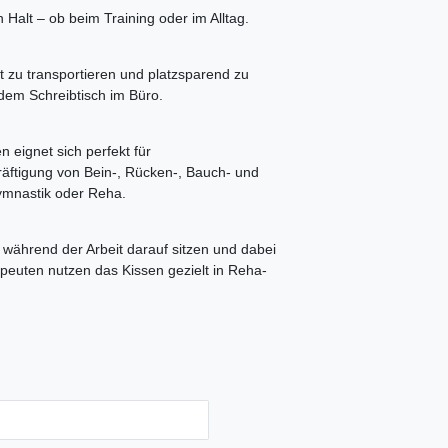
Halt – ob beim Training oder im Alltag.
t zu transportieren und platzsparend zu
 dem Schreibtisch im Büro.
 eignet sich perfekt für
räftigung von Bein-, Rücken-, Bauch- und
ymnastik oder Reha.
 während der Arbeit darauf sitzen und dabei
apeuten nutzen das Kissen gezielt in Reha-