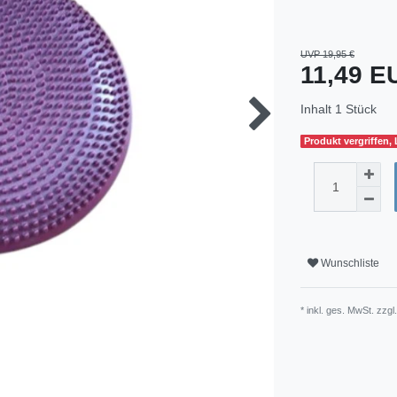
UVP 19,95 €
11,49 
Inhalt
1
Stück
Produkt vergriffen,
Wunschliste
* inkl. ges. MwSt. zzgl