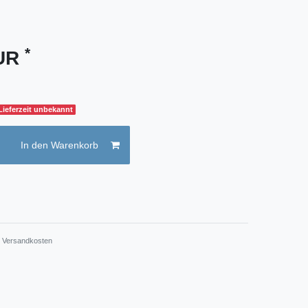
*
EUR
 Lieferzeit unbekannt
In den Warenkorb
.
Versandkosten