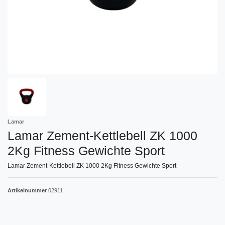
Lamar
Lamar Zement-Kettlebell ZK 1000
2Kg Fitness Gewichte Sport
Lamar Zement-Kettlebell ZK 1000 2Kg Fitness Gewichte Sport
Artikelnummer
02911