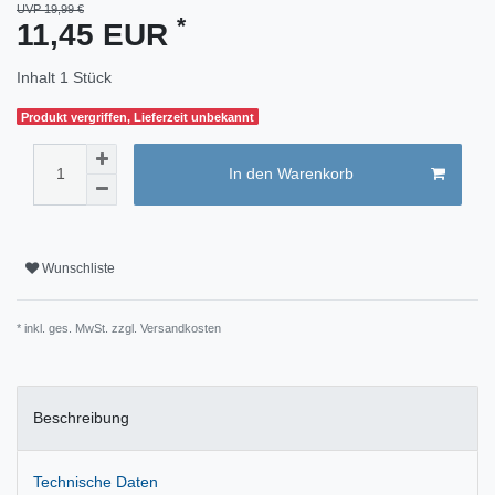
UVP 19,99 €
*
11,45 EUR
Inhalt
1
Stück
Produkt vergriffen, Lieferzeit unbekannt
In den Warenkorb
Wunschliste
* inkl. ges. MwSt. zzgl.
Versandkosten
Beschreibung
Technische Daten