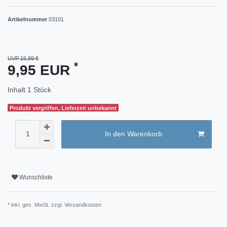
Artikelnummer
03101
UVP 16,99 €
*
9,95 EUR
Inhalt
1
Stück
Produkt vergriffen, Lieferzeit unbekannt
In den Warenkorb
Wunschliste
* inkl. ges. MwSt. zzgl.
Versandkosten