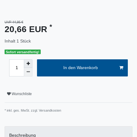
UVP 44,95 €
*
20,66 EUR
Inhalt
1
Stück
Sofort versandfertig!
In den Warenkorb
Wunschliste
* inkl. ges. MwSt. zzgl.
Versandkosten
Beschreibung