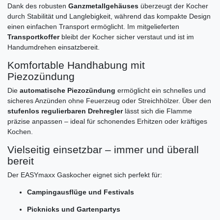
Dank des robusten
Ganzmetallgehäuses
überzeugt der Kocher
durch Stabilität und Langlebigkeit, während das kompakte Design
einen einfachen Transport ermöglicht. Im mitgelieferten
Transportkoffer
bleibt der Kocher sicher verstaut und ist im
Handumdrehen einsatzbereit.
Komfortable Handhabung mit
Piezozündung
Die
automatische Piezozündung
ermöglicht ein schnelles und
sicheres Anzünden ohne Feuerzeug oder Streichhölzer. Über den
stufenlos regulierbaren Drehregler
lässt sich die Flamme
präzise anpassen – ideal für schonendes Erhitzen oder kräftiges
Kochen.
Vielseitig einsetzbar – immer und überall
bereit
Der EASYmaxx Gaskocher eignet sich perfekt für:
Campingausflüge und Festivals
Picknicks und Gartenpartys